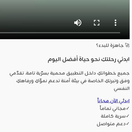
🚀 جاهزة للبدء؟
ابدئي رحلتكِ نحو حياة أفضل اليوم
جميع خطواتكِ داخل التطبيق محمية بسرّية تامة. تقدّمي
وفق وتيرتكِ الخاصة في بيئة آمنة تدعم نموّكِ ورفاهكِ
النفسي
ابدئي الآن مجاناً
✓
مجاني تماماً
✓
سرية كاملة
✓
دعم متواصل