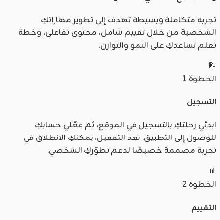
تجربة متكاملة وبسيطة تهدف إلى تطوير مهاراتكِ
الشخصية من خلال تقييم شامل، محتوى تفاعلي، وخطة
تعلم تساعدكِ على النمو والتوازن.
📝
الخطوة
1
التسجيل
ابدئي رحلتكِ بالتسجيل في الموقع، ثم فعّلي حسابكِ
للوصول إلى التطبيق. بعد التفعيل، يمكنكِ الانطلاق في
تجربة مصممة خصيصًا لدعم تطوّركِ الشخصي.
📊
الخطوة
2
التقييم