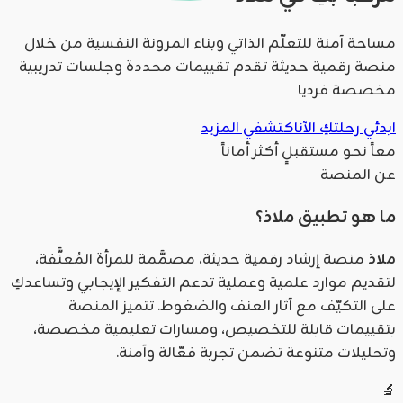
مساحة آمنة للتعلّم الذاتي وبناء المرونة النفسية من خلال
منصة رقمية حديثة تقدم تقييمات محددة وجلسات تدريبية
مخصصة فرديا
ابدئي رحلتكِ الآن
اكتشفي المزيد
معاً نحو مستقبلٍ أكثر أماناً
عن المنصة
ما هو تطبيق ملاذ؟
ملاذ
منصة إرشاد رقمية حديثة، مصمَّمة للمرأة المُعنَّفة،
لتقديم موارد علمية وعملية تدعم التفكير الإيجابي وتساعدكِ
على التكيّف مع آثار العنف والضغوط. تتميز المنصة
بتقييمات قابلة للتخصيص، ومسارات تعليمية مخصصة،
وتحليلات متنوعة تضمن تجربة فعّالة وآمنة.
🔬