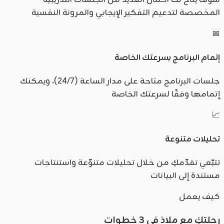
سوف يتاح لك اكمال العديد من الجلسات التدريبية
المخصصة لتدعيم التفكير الإيجابي والمرونة النفسية
📅
إتمام البرنامج بسرعتك الخاصة
جلسات البرنامج متاحة على مدار الساعة (24/7)، ويمكنك
إتمامها وفقًا لسرعتك الخاصة
📈
تحليلات متنوعة
تتبّعي تقدّمكِ من خلال تحليلات متنوّعة واستنتاجات
مستندة إلى البيانات
كيف يعمل
رحلتكِ مع ملاذ في 3 خطوات