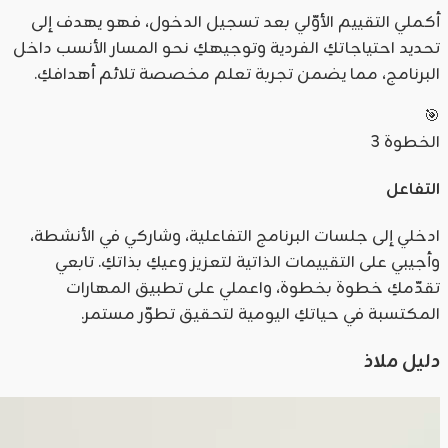
أكملي التقييم الأوّلي بعد تسجيل الدخول، فهو يهدف إلى
تحديد احتياجاتكِ الفردية وتوجيهكِ نحو المسار الأنسب داخل
البرنامج، مما يضمن تجربة تعلم مخصصة تلائم أهدافكِ.
🎯
الخطوة
3
التفاعل
ادخلي إلى جلسات البرنامج التفاعلية، وشاركي في الأنشطة،
وأجيبي على التقييمات الذاتية لتعزيز وعيكِ بذاتكِ. تابعي
تقدّمكِ خطوة بخطوة، واعملي على تطبيق المهارات
المكتسبة في حياتكِ اليومية لتحقيق تطوّر مستمر.
دليل ملاذ